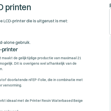
 printen
LCD-printer die is uitgerust is met:
d-alone gebruik.
-printer
t maakt de gelijktijdige productie van maximaal 21
gelijk. Dit is overigens wel afhankelijk van de
n.
stof doorlatende nFEP-Folie, die in combinatie met
er vervorming.
rkt ideaal met de Printer Resin Waterbased Beige