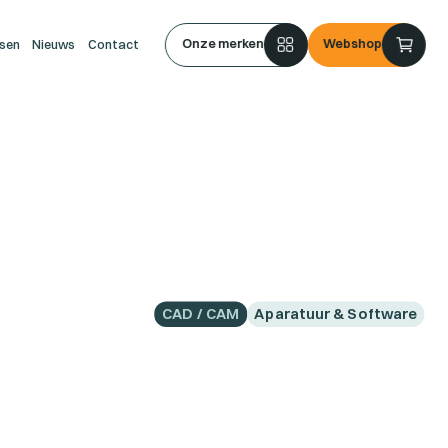
Onze merken
Webshop
sen
Nieuws
Contact
CAD / CAM
Aparatuur & Software