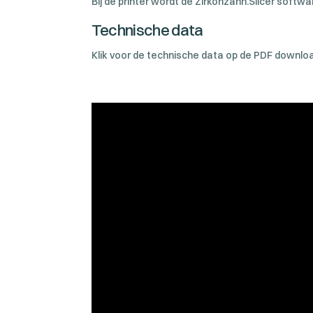
Bij de printer wordt de Zirkonzahn.Slicer softwa
Technische data
Klik voor de technische data op de PDF downlo