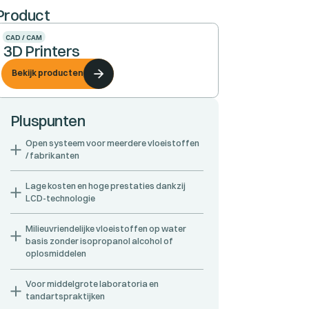
Product
CAD / CAM
3D Printers
Bekijk producten
Pluspunten
Open systeem voor meerdere vloeistoffen
/ fabrikanten
Lage kosten en hoge prestaties dankzij
LCD-technologie
Milieuvriendelijke vloeistoffen op water
basis zonder isopropanol alcohol of
oplosmiddelen
Voor middelgrote laboratoria en
tandartspraktijken