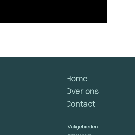
Home
Over ons
Contact
Vakgebieden