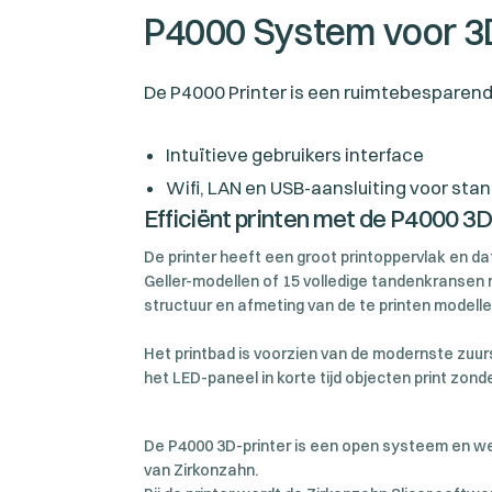
P4000 System voor 3D
De P4000 Printer is een ruimtebesparende 
Intuïtieve gebruikers interface
Wifi, LAN en USB-aansluiting voor stan
Efficiënt printen met de P4000 3D
De printer heeft een groot printoppervlak en da
Geller-modellen of 15 volledige tandenkransen mo
structuur en afmeting van de te printen modelle
Het printbad is voorzien van de modernste zuur
het LED-paneel in korte tijd objecten print zond
De P4000 3D-printer is een open systeem en we
van Zirkonzahn.