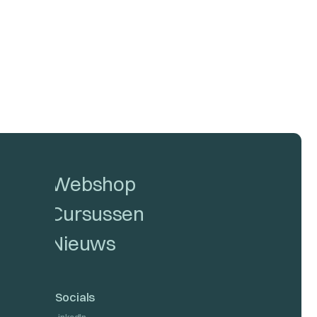
Webshop
Cursussen
Nieuws
Socials