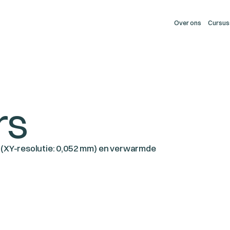
Over ons
Cursus
rs
(XY-resolutie: 0,052 mm) en verwarmde