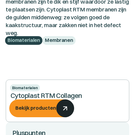
membranen zijn te dik en stijf waardoor ze lastig
te plaatsen zijn. Cytoplast RTM membranen zijn
de gulden middenweg: ze volgen goed de
kaakstructuur, maar zakken niet in het defect
weg.
Biomaterialen
Membranen
Biomaterialen
Cytoplast RTM Collagen
Bekijk producten
Pluspunten