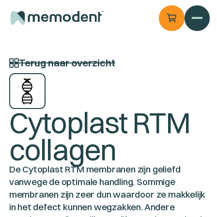
Terug naar overzicht
Cytoplast RTM
collagen
De Cytoplast RTM membranen zijn geliefd
vanwege de optimale handling. Sommige
membranen zijn zeer dun waardoor ze makkelijk
in het defect kunnen wegzakken. Andere